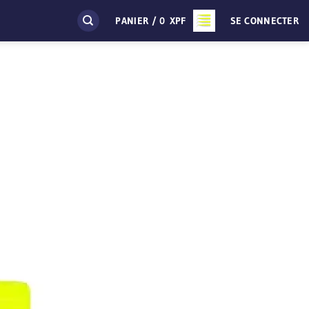
PANIER /
0
XPF
SE CONNECTER