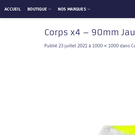
Passer
ACCUEIL
BOUTIQUE
NOS MARQUES
au
contenu
Corps x4 – 90mm Jau
Publié
23 juillet 2021
à
1000 × 1000
dans
C