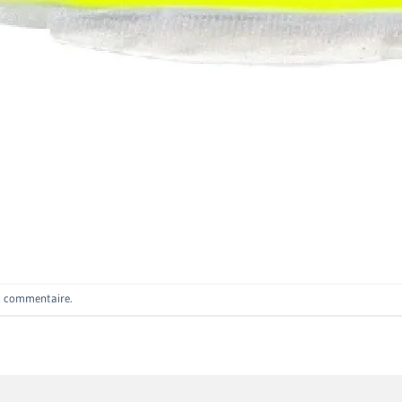
n commentaire
.