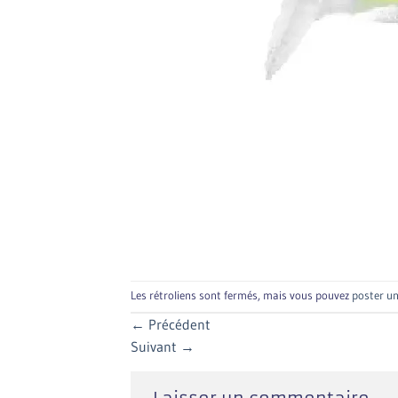
Les rétroliens sont fermés, mais vous pouvez
poster u
←
Précédent
Suivant
→
Laisser un commentaire