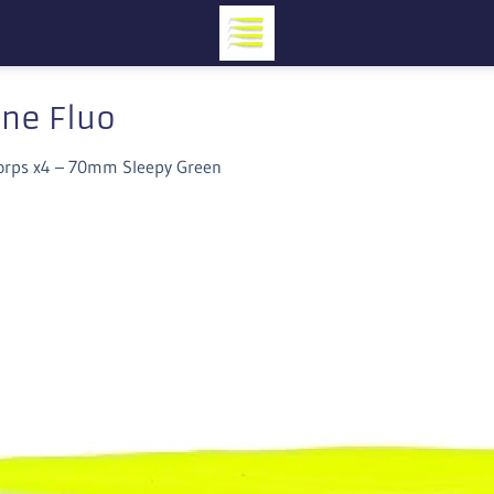
ne Fluo
orps x4 – 70mm Sleepy Green