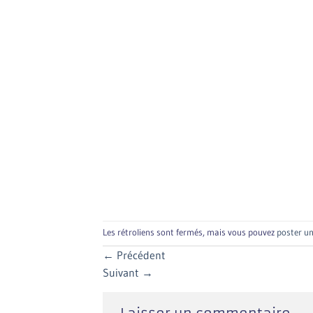
Les rétroliens sont fermés, mais vous pouvez
poster u
←
Précédent
Suivant
→
Laisser un commentaire