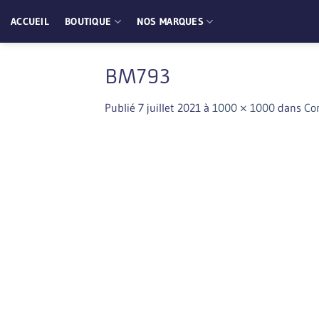
Passer
ACCUEIL
BOUTIQUE
NOS MARQUES
au
contenu
BM793
Publié
7 juillet 2021
à
1000 × 1000
dans
Co