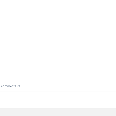
n commentaire
.