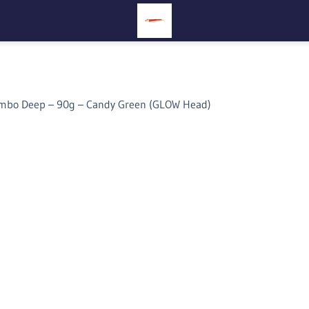
mbo Deep – 90g – Candy Green (GLOW Head)