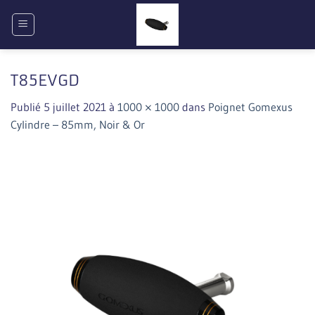
Passer
au
contenu
T85EVGD
Publié
5 juillet 2021
à
1000 × 1000
dans
Poignet Gomexus
Cylindre – 85mm, Noir & Or