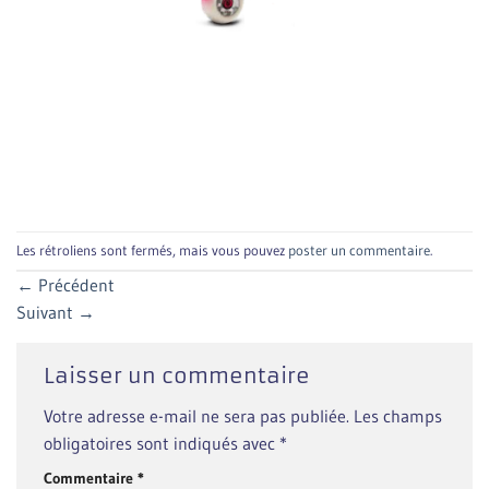
Les rétroliens sont fermés, mais vous pouvez
poster un commentaire
.
←
Précédent
Suivant
→
Laisser un commentaire
Votre adresse e-mail ne sera pas publiée.
Les champs
obligatoires sont indiqués avec
*
Commentaire
*