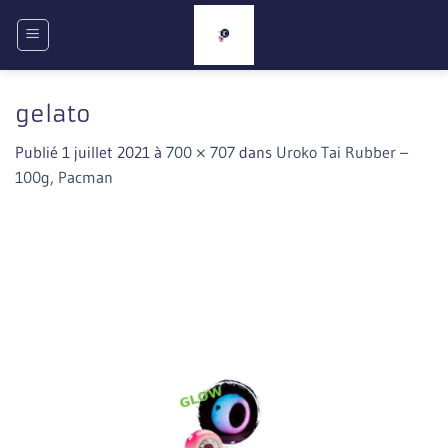
Passer
au
contenu
gelato
Publié
1 juillet 2021
à
700 × 707
dans
Uroko Tai Rubber –
100g, Pacman