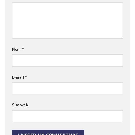
Nom
*
E-mail
*
Site web