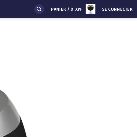
PANIER /
0
XPF
SE CONNECTER