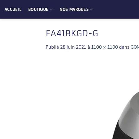
Passer
ACCUEIL
BOUTIQUE
NOS MARQUES
au
contenu
EA41BKGD-G
Publié
28 juin 2021
à
1100 × 1100
dans
GOM