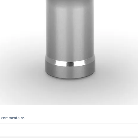
n commentaire
.