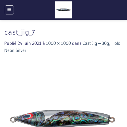
Passer
au
contenu
cast_jig_7
Publié
24 juin 2021
à
1000 × 1000
dans
Cast Jig – 30g, Holo
Neon Silver