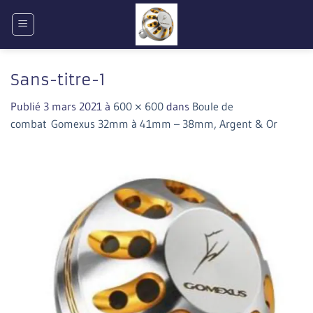
Passer
au
contenu
Sans-titre-1
Publié
3 mars 2021
à
600 × 600
dans
Boule de
combat Gomexus 32mm à 41mm – 38mm, Argent & Or