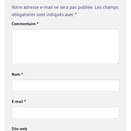
Votre adresse e-mail ne sera pas publiée.
Les champs
obligatoires sont indiqués avec
*
Commentaire
*
Nom
*
E-mail
*
Site web