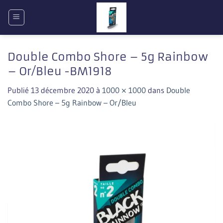
Passer
au
contenu
Double Combo Shore – 5g Rainbow
– Or/Bleu -BM1918
Publié
13 décembre 2020
à
1000 × 1000
dans
Double
Combo Shore – 5g Rainbow – Or/Bleu