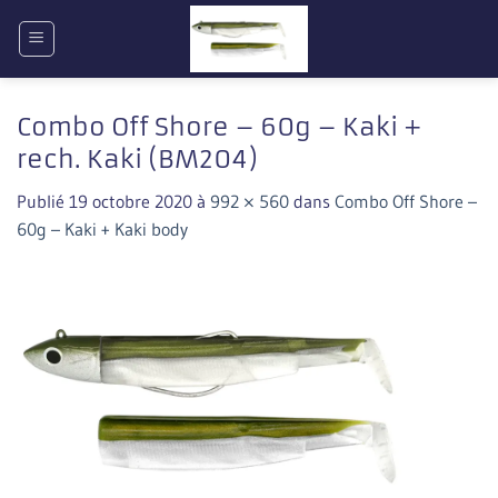
Passer
au
contenu
Combo Off Shore – 60g – Kaki +
rech. Kaki (BM204)
Publié
19 octobre 2020
à
992 × 560
dans
Combo Off Shore –
60g – Kaki + Kaki body