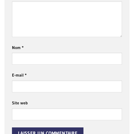
Nom
*
E-mail
*
Site web