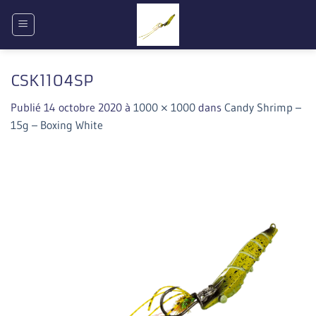
Passer
au
contenu
CSK1104SP
Publié
14 octobre 2020
à
1000 × 1000
dans
Candy Shrimp –
15g – Boxing White