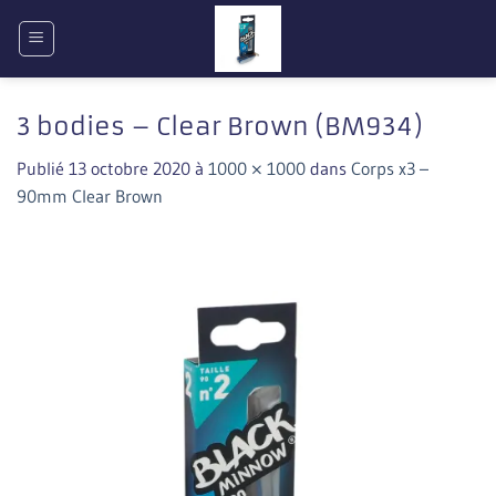
Passer
au
contenu
3 bodies – Clear Brown (BM934)
Publié
13 octobre 2020
à
1000 × 1000
dans
Corps x3 –
90mm Clear Brown