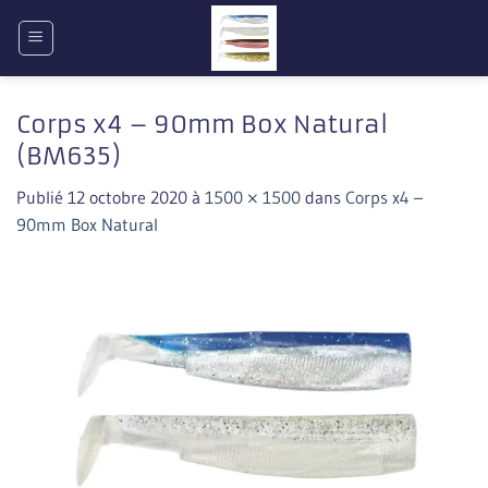
Passer
au
contenu
Corps x4 – 90mm Box Natural
(BM635)
Publié
12 octobre 2020
à
1500 × 1500
dans
Corps x4 –
90mm Box Natural