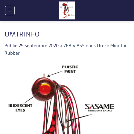
Passer
au
contenu
UMTRINFO
Publié
29 septembre 2020
à
768 × 855
dans
Uroko Mini Tai
Rubber